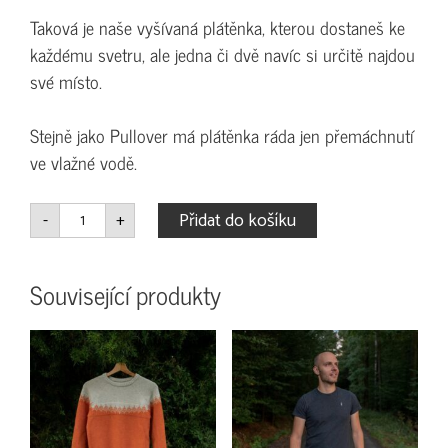
Taková je naše vyšívaná plátěnka, kterou dostaneš ke
každému svetru, ale jedna či dvě navíc si určitě najdou
své místo.
Stejně jako Pullover má plátěnka ráda jen přemáchnutí
ve vlažné vodě.
Tvoje
Přidat do košíku
-
+
Pullover
plátěnka
množství
Související produkty